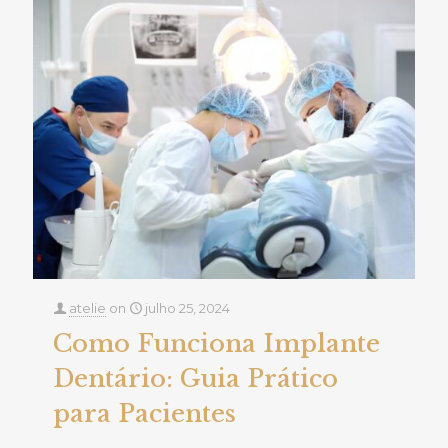
atelie
on
julho 25, 2024
Como Funciona Implante
Dentário: Guia Prático
para Pacientes