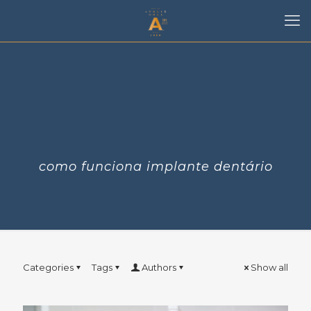
como funciona implante dentário
Categories
Tags
Authors
Show all