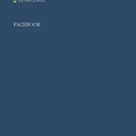
(11) 96172-9130
FACEBOOK