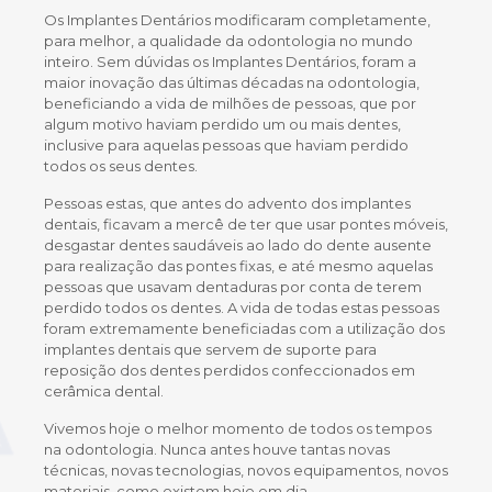
Os Implantes Dentários modificaram completamente,
para melhor, a qualidade da odontologia no mundo
inteiro. Sem dúvidas os Implantes Dentários, foram a
maior inovação das últimas décadas na odontologia,
beneficiando a vida de milhões de pessoas, que por
algum motivo haviam perdido um ou mais dentes,
inclusive para aquelas pessoas que haviam perdido
todos os seus dentes.
Pessoas estas, que antes do advento dos implantes
dentais, ficavam a mercê de ter que usar pontes móveis,
desgastar dentes saudáveis ao lado do dente ausente
para realização das pontes fixas, e até mesmo aquelas
pessoas que usavam dentaduras por conta de terem
perdido todos os dentes. A vida de todas estas pessoas
foram extremamente beneficiadas com a utilização dos
implantes dentais que servem de suporte para
reposição dos dentes perdidos confeccionados em
cerâmica dental.
Vivemos hoje o melhor momento de todos os tempos
na odontologia. Nunca antes houve tantas novas
técnicas, novas tecnologias, novos equipamentos, novos
materiais, como existem hoje em dia.