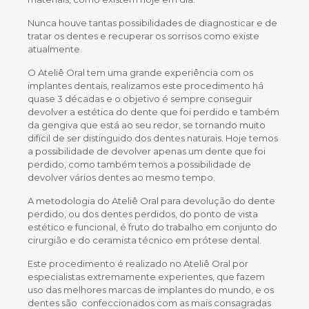
Nunca houve tantas possibilidades de diagnosticar e de
tratar os dentes e recuperar os sorrisos como existe
atualmente.
O Ateliê Oral tem uma grande experiência com os
implantes dentais, realizamos este procedimento há
quase 3 décadas e o objetivo é sempre conseguir
devolver a estética do dente que foi perdido e também
da gengiva que está ao seu redor, se tornando muito
difícil de ser distinguido dos dentes naturais. Hoje temos
a possibilidade de devolver apenas um dente que foi
perdido, como também temos a possibilidade de
devolver vários dentes ao mesmo tempo.
A metodologia do Ateliê Oral para devolução do dente
perdido, ou dos dentes perdidos, do ponto de vista
estético e funcional, é fruto do trabalho em conjunto do
cirurgião e do ceramista técnico em prótese dental.
Este procedimento é realizado no Ateliê Oral por
especialistas extremamente experientes, que fazem
uso das melhores marcas de implantes do mundo, e os
dentes são confeccionados com as mais consagradas