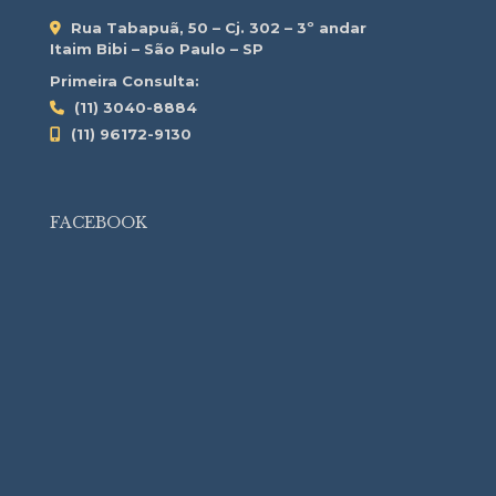
Rua Tabapuã, 50 – Cj. 302 – 3º andar
Itaim Bibi – São Paulo – SP
Primeira Consulta:
(11) 3040-8884
(11) 96172-9130
FACEBOOK