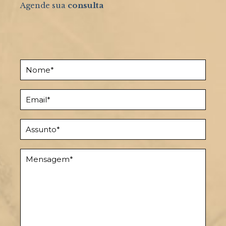
Agende sua
consulta