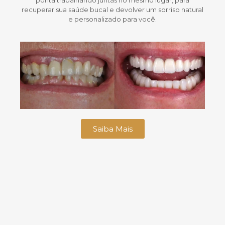
ponta trabalhando juntas no mesmo lugar, para
recuperar sua saúde bucal e devolver um sorriso natural
e personalizado para você.
Saiba Mais