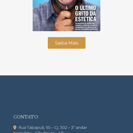
Saiba Mais
CONTATO
Rua Tabapuã, 50 – Cj. 302 – 3º andar