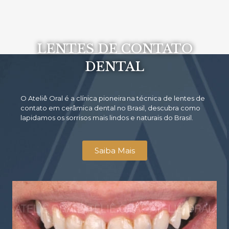
LENTES DE CONTATO
DENTAL
O At
eliê Oral é a clínica pioneira
na técnica de lentes de
contato em cerâmica dental no Brasil, descubra como
lapidamos os sorrisos mais lindos e naturais do Brasil.
Saiba Mais