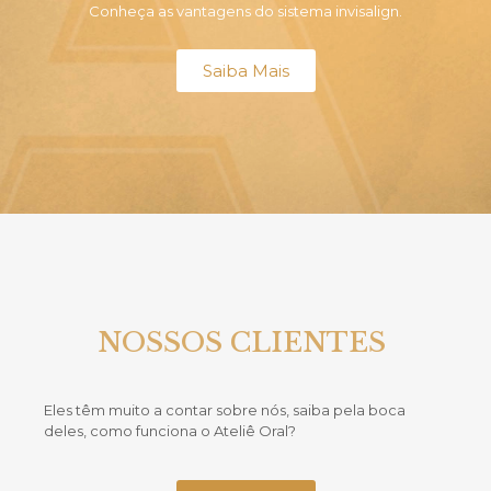
Conheça as vantagens do sistema invisalign.
Saiba Mais
NOSSOS CLIENTES
Eles têm muito a contar sobre nós, saiba pela boca
deles, como funciona o Ateliê Oral?