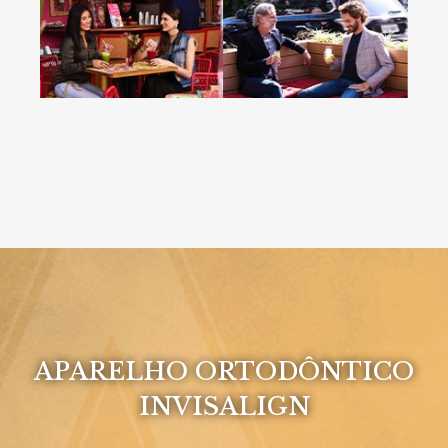
APARELHO ORTODÔNTICO
INVISALIGN