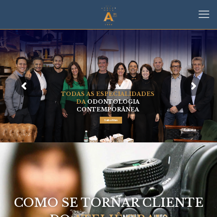
TODAS AS ESPECIALIDADES
DA
ODONTOLOGIA
CONTEMPORÂNEA
Saiba Mais
COMO SE TORNAR CLIENTE