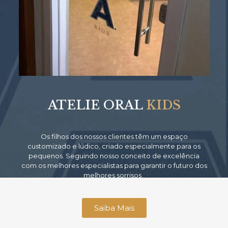
ATELIE ORAL
KIDS
Os filhos dos nossos clientes têm um espaço
customizado e lúdico, criado especialmente para os
pequenos. Seguindo nosso conceito de excelência
com os melhores especialistas para garantir o futuro dos
melhores sorrisos.
Saiba Mais