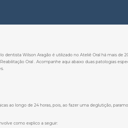
dentista Wilson Aragão é utilizado no Ateliê Oral há mais de 20
Reabilitação Oral . Acompanhe aqui abaixo duas patologias espec
s.
as ao longo de 24 horas, pois, ao fazer uma deglutição, paramo
volve como explico a seguir: