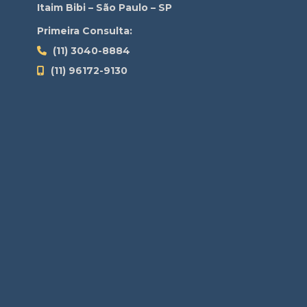
Itaim Bibi – São Paulo – SP
Primeira Consulta:
(11) 3040-8884
(11) 96172-9130