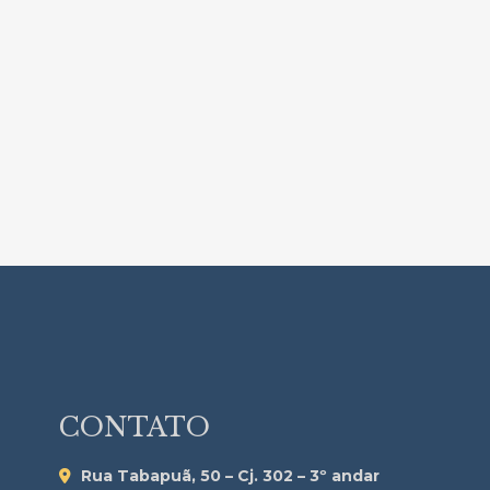
CONTATO
Rua Tabapuã, 50 – Cj. 302 – 3º andar