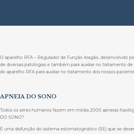
O aparelho RFA – Regulador de Função Aragão, desenvolvido pelo 
de diversas patologias e também para auxiliar no tratamento de 
do aparelho RFA para auxiliar no tratamento dos nossos paciente
APNEIA DO SONO
Todos os seres humanos fazem em média 2000 apneias fisiológic
DO SONO?
É uma disfunção do sistema estomatognático (SE) que se desen