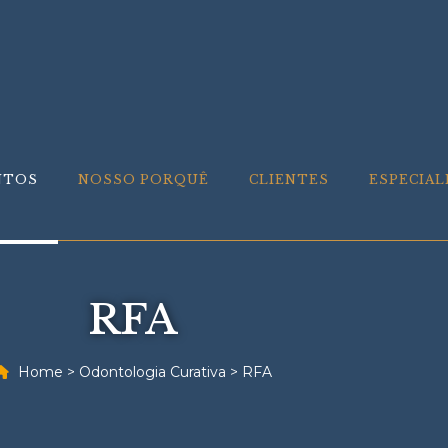
NTOS
NOSSO PORQUÊ
CLIENTES
ESPECIAL
RFA
Home
>
Odontologia Curativa
>
RFA