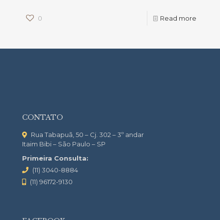
0
Read more
CONTATO
Rua Tabapuã, 50 – Cj. 302 – 3º andar
Itaim Bibi – São Paulo – SP
Primeira Consulta:
(11) 3040-8884
(11) 96172-9130