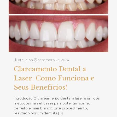
atelie
on
setembro 23, 2024
Clareamento Dental a
Laser: Como Funciona e
Seus Benefícios!
Introdução O clareamento dental a laser é um dos
métodos mais eficazes para obter um sorriso
perfeito e mais branco. Este procedimento,
realizado por um dentista
[…]