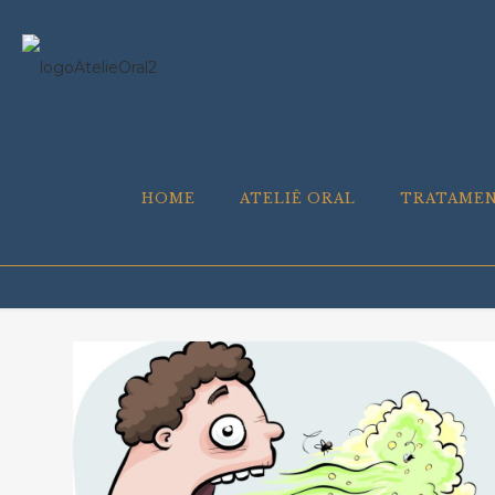
HOME
ATELIÊ ORAL
TRATAME