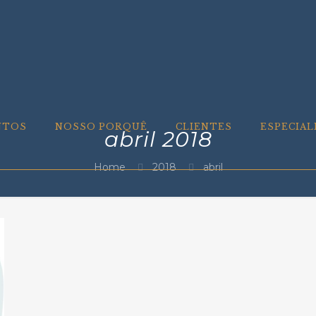
NTOS
NOSSO PORQUÊ
CLIENTES
ESPECIAL
abril 2018
Home
2018
abril