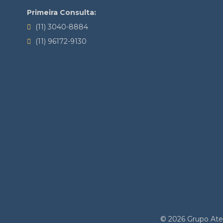
Primeira Consulta:
(11) 3040-8884
(11) 96172-9130
© 2026 Grupo Atel