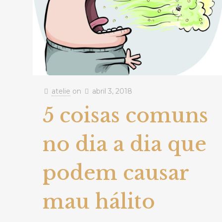
atelie
on
abril 3, 2018
5 coisas comuns
no dia a dia que
podem causar
mau hálito