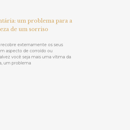
tária: um problema para a
leza de um sorriso
recobre externamente os seus
om aspecto de corroído ou
alvez você seja mais uma vítima da
ia, um problema