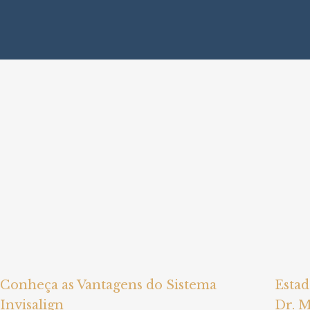
Conheça as Vantagens do Sistema
Estad
Invisalign
Dr. M