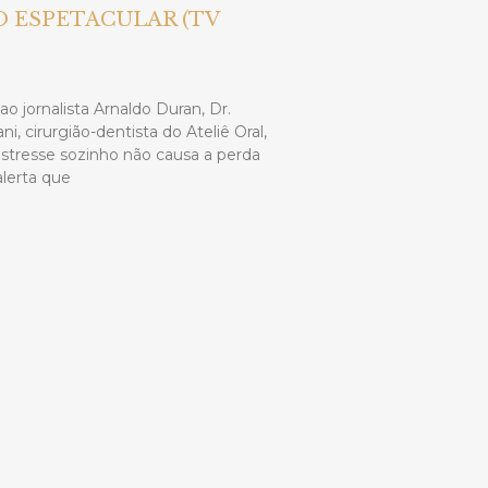
 ESPETACULAR (TV
ao jornalista Arnaldo Duran, Dr.
i, cirurgião-dentista do Ateliê Oral,
estresse sozinho não causa a perda
alerta que