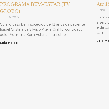
PROGRAMA BEM-ESTAR (TV
Ateli
junho 6,
GLOBO)
junho 6, 2018
Há 28 
à servi
Com o caso bem sucedido de 12 anos da paciente
e da c
Isabel Cristina da Silva, o Ateliê Oral foi convidado
como n
pelo Programa Bem Estar a falar sobre
Leia Ma
Leia Mais »