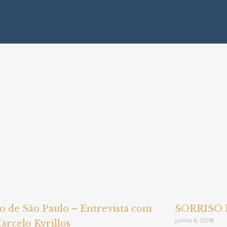
o de São Paulo – Entrevista com
SORRISO 
junho 6, 2018
arcelo Kyrillos