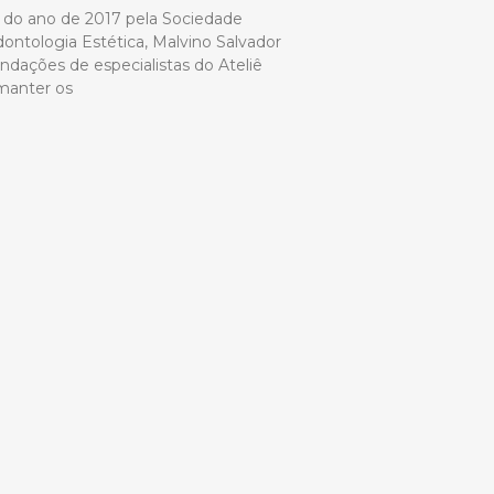
so do ano de 2017 pela Sociedade
Odontologia Estética, Malvino Salvador
dações de especialistas do Ateliê
 manter os