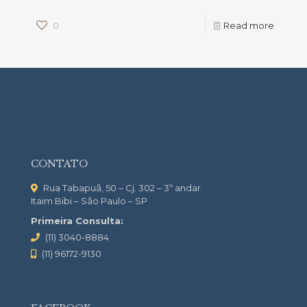
0
Read more
CONTATO
Rua Tabapuã, 50 – Cj. 302 – 3º andar
Itaim Bibi – São Paulo – SP
Primeira Consulta:
(11) 3040-8884
(11) 96172-9130