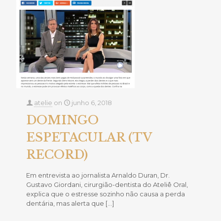
atelie
on
junho 6, 2018
DOMINGO
ESPETACULAR (TV
RECORD)
Em entrevista ao jornalista Arnaldo Duran, Dr.
Gustavo Giordani, cirurgião-dentista do Ateliê Oral,
explica que o estresse sozinho não causa a perda
dentária, mas alerta que
[…]