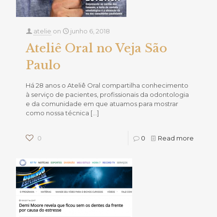
atelie
on
junho 6, 2018
Ateliê Oral no Veja São
Paulo
Há 28 anos o Ateliê Oral compartilha conhecimento
à serviço de pacientes, profissionais da odontologia
e da comunidade em que atuamos para mostrar
como nossa técnica
[…]
0
0
Read more