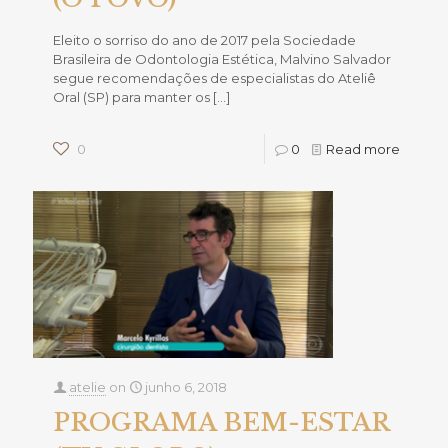
Eleito o sorriso do ano de 2017 pela Sociedade
Brasileira de Odontologia Estética, Malvino Salvador
segue recomendações de especialistas do Ateliê
Oral (SP) para manter os
[…]
0
0
Read more
atelie
on
junho 6, 2018
PROGRAMA BEM-ESTAR