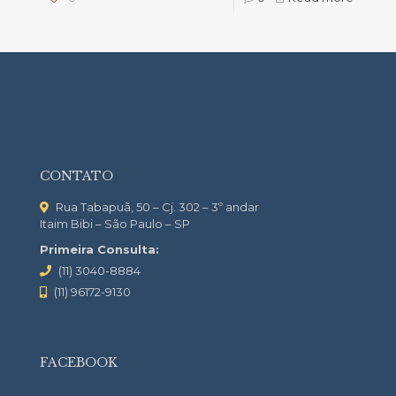
CONTATO
Rua Tabapuã, 50 – Cj. 302 – 3º andar
Itaim Bibi – São Paulo – SP
Primeira Consulta:
(11) 3040-8884
(11) 96172-9130
FACEBOOK