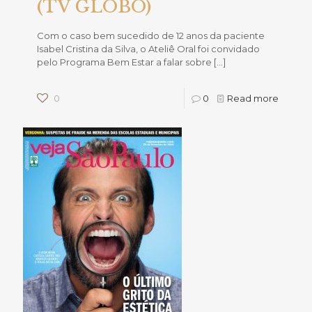
(TV GLOBO)
Com o caso bem sucedido de 12 anos da paciente
Isabel Cristina da Silva, o Ateliê Oral foi convidado
pelo Programa Bem Estar a falar sobre
[…]
0
0
Read more